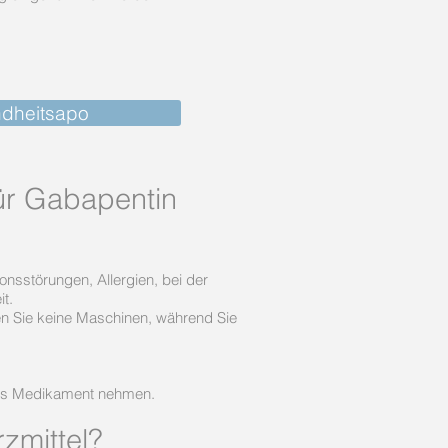
dheitsapo
ür Gabapentin
onsstörungen, Allergien, bei der
t.
en Sie keine Maschinen, während Sie
eses Medikament nehmen.
zmittel?