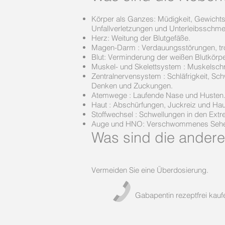
Körper als Ganzes: Müdigkeit, Gewich
Unfallverletzungen und Unterleibsschme
Herz: Weitung der Blutgefäße.
Magen-Darm : Verdauungsstörungen, troc
Blut: Verminderung der weißen Blutkörp
Muskel- und Skelettsystem : Muskelsch
Zentralnervensystem : Schläfrigkeit, Sch
Denken und Zuckungen.
Atemwege : Laufende Nase und Husten
Haut : Abschürfungen, Juckreiz und Ha
Stoffwechsel : Schwellungen in den Ext
Auge und HNO: Verschwommenes Sehen
Was sind die andere
Vermeiden Sie eine Überdosierung.
Gabapentin rezeptfrei kauf