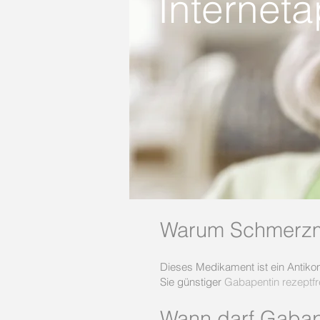
Internet
Warum Schmerzmit
Dieses Medikament ist ein Antikon
Sie günstiger
Gabapentin rezeptfr
Wann darf Gabap