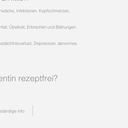
wäche, Infektionen, Kopfschmerzen,
all, Übelkeit, Erbrechen und Blähungen.
, Gedächtnisverlust, Depression, abnormes
tin rezeptfrei?
lständige Info