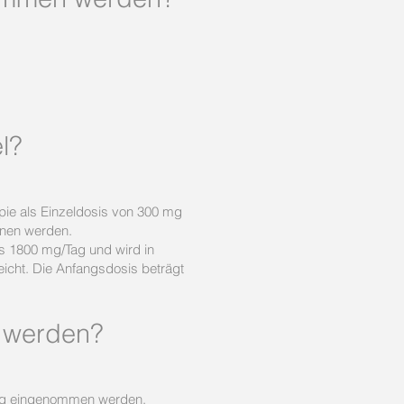
l?
pie als Einzeldosis von 300 mg
nnen werden.
is 1800 mg/Tag und wird in
eicht. Die Anfangsdosis beträgt
n werden?
hrung eingenommen werden.