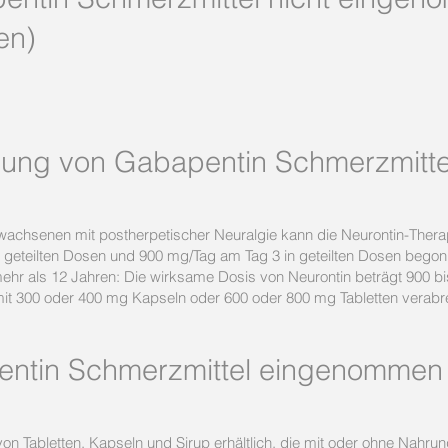
en)
erung von Gabapentin Schmerzmitte
rwachsenen mit postherpetischer Neuralgie kann die Neurontin-Thera
 geteilten Dosen und 900 mg/Tag am Tag 3 in geteilten Dosen bego
 mehr als 12 Jahren: Die wirksame Dosis von Neurontin beträgt 900 b
 mit 300 oder 400 mg Kapseln oder 600 oder 800 mg Tabletten verabr
pentin Schmerzmittel eingenomme
 von Tabletten, Kapseln und Sirup erhältlich, die mit oder ohne Na