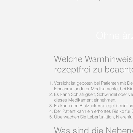
Ohne ärz
Welche Warnhinweis
rezeptfrei zu beach
Vorsicht ist geboten bei Patienten mit 
Einnahme anderer Medikamente, bei Kinde
Es kann Schläfrigkeit, Schwindel oder 
dieses Medikament einnehmen.
Es kann den Blutzuckerspiegel beeinflu
Der Patient kann ein erhöhtes Risiko für
Überwachen Sie Leberfunktion, Nierenfu
Was sind die Neben