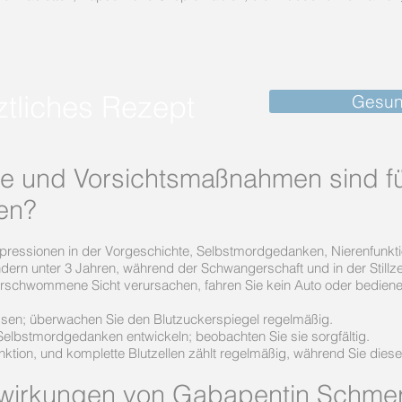
tliches Rezept
Gesun
e und Vorsichtsmaßnahmen sind f
ten?
Depressionen in der Vorgeschichte, Selbstmordgedanken, Nierenfunkti
rn unter 3 Jahren, während der Schwangerschaft und in der Stillzei
verschwommene Sicht verursachen, fahren Sie kein Auto oder bedien
ssen; überwachen Sie den Blutzuckerspiegel regelmäßig.
 Selbstmordgedanken entwickeln; beobachten Sie sie sorgfältig.
nktion, und komplette Blutzellen zählt regelmäßig, während Sie di
wirkungen von Gabapentin Schmer